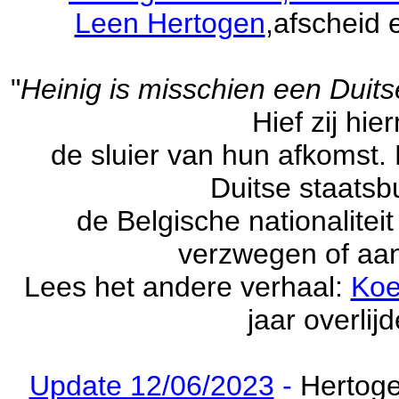
Leen Hertogen
,afscheid
"
Heinig is misschien een Duit
Hief zij hi
de sluier van hun afkomst.
Duitse staatsbu
de Belgische nationalitei
verzwegen of aa
Lees het andere verhaal:
Koe
jaar overlij
Update 12/06/2023
-
Hertog