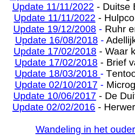
Update 11/11/2022
- Duitse
Update 11/11/2022
- Hulpco
Update 19/12/2008
-
Ruhr e
Update 16/08/2018
-
Adelli
Update 17/02/2018
- Waar
Update 17/02/2018
- Brief
Update 18/03/2018
-
T
entoo
Update 02/10/2017
-
Micro
Update 10/06/2017
- De Dui
Update 02/02/2016
- Herwer
Wandeling in het ouder