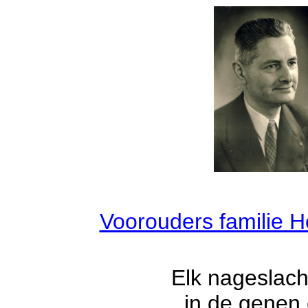
Voorouders familie H
Elk nageslach
in de genen 